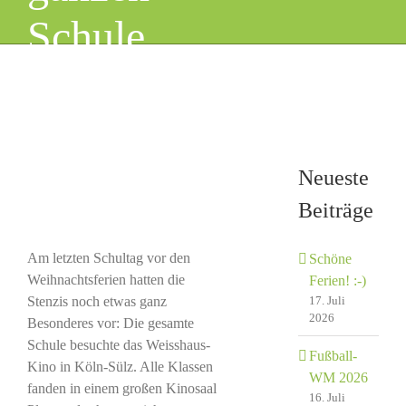
Schule
Zeige
grösseres
Bild
Neueste
Beiträge
Am letzten Schultag vor den
Schöne
Weihnachtsferien hatten die
Ferien! :-)
Stenzis noch etwas ganz
17. Juli
2026
Besonderes vor: Die gesamte
Schule besuchte das Weisshaus-
Fußball-
Kino in Köln-Sülz. Alle Klassen
WM 2026
fanden in einem großen Kinosaal
16. Juli