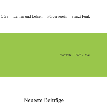
OGS
Lernen und Lehren
Förderverein
Stenzi-Funk
Startseite
2025
Mai
Neueste Beiträge