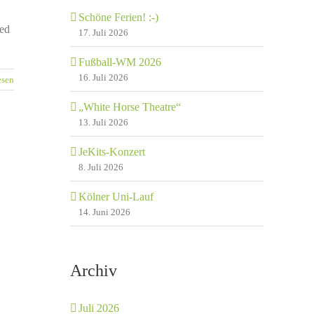
Schöne Ferien! :-)
ied
17. Juli 2026
Fußball-WM 2026
16. Juli 2026
esen
„White Horse Theatre“
13. Juli 2026
JeKits-Konzert
8. Juli 2026
Kölner Uni-Lauf
14. Juni 2026
Archiv
Juli 2026