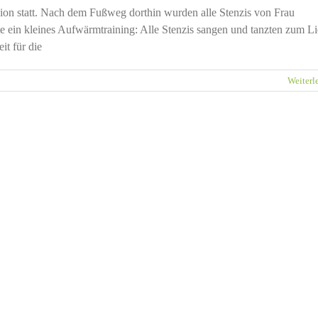
ion statt. Nach dem Fußweg dorthin wurden alle Stenzis von Frau
e ein kleines Aufwärmtraining: Alle Stenzis sangen und tanzten zum L
t für die
Weiterl