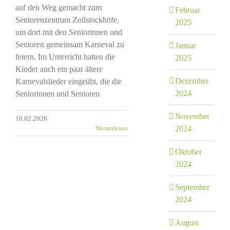
auf den Weg gemacht zum
Februar
Seniorenzentrum Zollstockhöfe,
2025
um dort mit den Seniorinnen und
Senioren gemeinsam Karneval zu
Januar
feiern. Im Unterricht hatten die
2025
Kinder auch ein paar ältere
Dezember
Karnevalslieder eingeübt, die die
2024
Seniorinnen und Senioren
November
16.02.2026
2024
Weiterlesen
Oktober
2024
September
2024
e
August