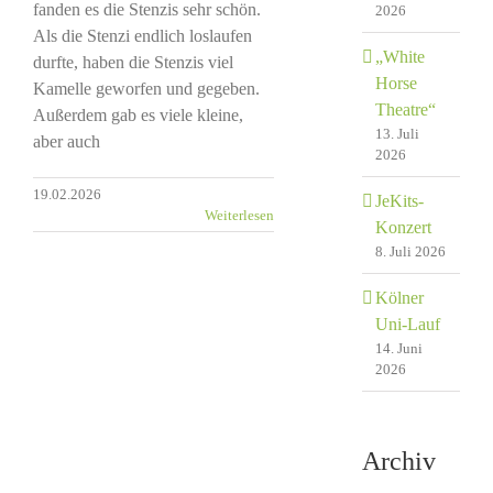
fanden es die Stenzis sehr schön.
2026
Als die Stenzi endlich loslaufen
„White
durfte, haben die Stenzis viel
Horse
Kamelle geworfen und gegeben.
Theatre“
Außerdem gab es viele kleine,
13. Juli
aber auch
2026
19.02.2026
JeKits-
Weiterlesen
Konzert
8. Juli 2026
Kölner
Uni-Lauf
14. Juni
2026
Archiv