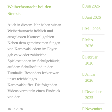
Juli 2026
Weiberfastnacht bei den
Stenzis
Juni 2026
Auch in diesem Jahr haben wir an
Mai 2026
Weiberfastnacht fröhlich und
ausgelassen Karneval gefeiert.
März
Neben dem gemeinsamen Singen
2026
von Karnevalsliedern im Foyer
gab es wieder zahlreiche
Februar
Spielestationen im Schulgebäude,
2026
auf dem Schulhof und in der
Turnhalle. Besonders lecker war
Januar
unser reichhaltiges
2026
Karnevalsbuffet. Die folgenden
Videos vermitteln einen Eindruck
Dezember
von der
2025
November
16.02.2026