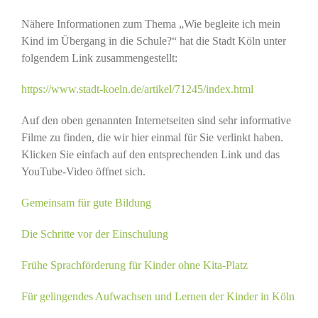
Nähere Informationen zum Thema „Wie begleite ich mein
Kind im Übergang in die Schule?“ hat die Stadt Köln unter
folgendem Link zusammengestellt:
https://www.stadt-koeln.de/artikel/71245/index.html
Auf den oben genannten Internetseiten sind sehr informative
Filme zu finden, die wir hier einmal für Sie verlinkt haben.
Klicken Sie einfach auf den entsprechenden Link und das
YouTube-Video öffnet sich.
Gemeinsam für gute Bildung
Die Schritte vor der Einschulung
Frühe Sprachförderung für Kinder ohne Kita-Platz
Für gelingendes Aufwachsen und Lernen der Kinder in Köln