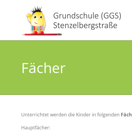
Zum
Inhalt
springen
Fächer
Unterrichtet werden die Kinder in folgenden
Fäch
Hauptfächer: