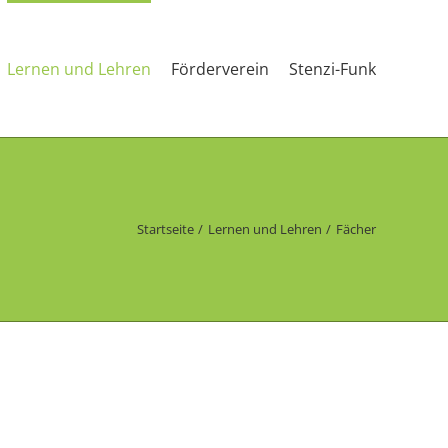
Lernen und Lehren
Förderverein
Stenzi-Funk
Startseite
Lernen und Lehren
Fächer