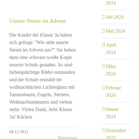
2024
Juli 2024
Unsere Stenzi im Advent
Mai 2024
Die Kinder der Klasse 3a haben
sich gefragt: "Wie sieht unsere
April
Stenzi im Advent aus?" Sie haben
2024
dazu eine schwarz-weiße Kopie
unserer Schule gestaltet. So sind
März
farbenprächtige Bilder entstanden
2024
und die Schule erstrahlt im
weihnachtlichen Lichterglanz mit
Februar
Tannenbaum, Engeln, Sternen,
2024
Weihnachtsmännern und vielem
Januar
mehr. Vielen Dank, liebe Klasse
2024
3a! Klicken
Dezember
08.12.2021
Weiterlesen
2023