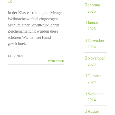
1c
Februar
2025
In der Klasse 1c sind jede Menge
Weihnachtswichtel eingezogen.
Januar
Mithilfe einer Schritt-für-Schritt
2025
Zeichenanleitung wurden diese
schönen Wichtel frei Hand
Dezember
gezeichnet.
2024
14.12.2021
November
Weiterlesen
2024
Oktober
2024
September
2024
August