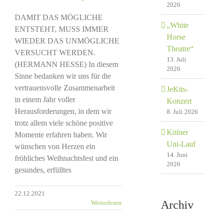
2026
DAMIT DAS MÖGLICHE
„White
ENTSTEHT, MUSS IMMER
Horse
WIEDER DAS UNMÖGLICHE
Theatre“
VERSUCHT WERDEN.
13. Juli
(HERMANN HESSE) In diesem
2026
Sinne bedanken wir uns für die
vertrauensvolle Zusammenarbeit
JeKits-
in einem Jahr voller
Konzert
Herausforderungen, in dem wir
8. Juli 2026
trotz allem viele schöne positive
Kölner
Momente erfahren haben. Wir
Uni-Lauf
wünschen von Herzen ein
14. Juni
fröhliches Weihnachtsfest und ein
2026
gesundes, erfülltes
22.12.2021
Archiv
Weiterlesen