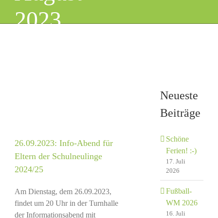
2023
ür
Neueste
Beiträge
Schöne
26.09.2023: Info-Abend für
Ferien! :-)
Eltern der Schulneulinge
17. Juli
2024/25
2026
Fußball-
Am Dienstag, dem 26.09.2023,
WM 2026
findet um 20 Uhr in der Turnhalle
16. Juli
der Informationsabend mit