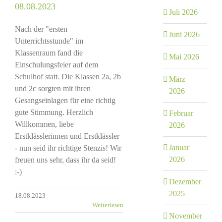
08.08.2023
Juli 2026
Nach der "ersten
Juni 2026
Unterrichtsstunde" im
Klassenraum fand die
Mai 2026
Einschulungsfeier auf dem
Schulhof statt. Die Klassen 2a, 2b
März
und 2c sorgten mit ihren
2026
Gesangseinlagen für eine richtig
gute Stimmung. Herzlich
Februar
Willkommen, liebe
2026
Erstklässlerinnen und Erstklässler
Januar
- nun seid ihr richtige Stenzis! Wir
2026
freuen uns sehr, dass ihr da seid!
:-)
Dezember
2025
18.08.2023
Weiterlesen
November