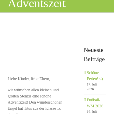
Adventszeit
Zeige
grösseres
Bild
Neueste
Beiträge
Schöne
Ferien! :-)
Liebe Kinder, liebe Eltern,
17. Juli
2026
wir wünschen allen kleinen und
großen Stenzis eine schöne
Fußball-
Adventszeit! Den wunderschönen
WM 2026
Engel hat Titus aus der Klasse 1c
16. Juli